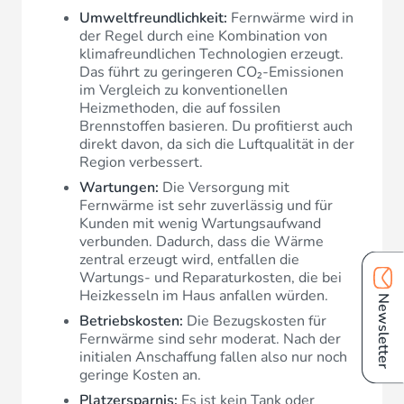
Umweltfreundlichkeit:
Fernwärme wird in
der Regel durch eine Kombination von
klimafreundlichen Technologien erzeugt.
Das führt zu geringeren CO₂-Emissionen
im Vergleich zu konventionellen
Heizmethoden, die auf fossilen
Brennstoffen basieren. Du profitierst auch
direkt davon, da sich die Luftqualität in der
Region verbessert.
Wartungen:
Die Versorgung mit
Fernwärme ist sehr zuverlässig und für
Kunden mit wenig Wartungsaufwand
verbunden. Dadurch, dass die Wärme
zentral erzeugt wird, entfallen die
Wartungs- und Reparaturkosten, die bei
Heizkesseln im Haus anfallen würden.
Newsletter
Betriebskosten:
Die Bezugskosten für
Fernwärme sind sehr moderat. Nach der
initialen Anschaffung fallen also nur noch
geringe Kosten an.
Platzersparnis:
Es ist kein Tank oder