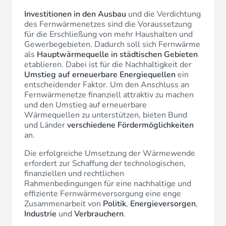
Investitionen in den Ausbau
und die Verdichtung
des Fernwärmenetzes sind die Voraussetzung
für die Erschließung von mehr Haushalten und
Gewerbegebieten. Dadurch soll sich Fernwärme
als
Hauptwärmequelle in städtischen Gebieten
etablieren. Dabei ist für die Nachhaltigkeit der
Umstieg auf erneuerbare Energiequellen
ein
entscheidender Faktor. Um den Anschluss an
Fernwärmenetze finanziell attraktiv zu machen
und den Umstieg auf erneuerbare
Wärmequellen zu unterstützen, bieten Bund
und Länder
verschiedene Fördermöglichkeiten
an.
Die erfolgreiche Umsetzung der Wärmewende
erfordert zur Schaffung der technologischen,
finanziellen und rechtlichen
Rahmenbedingungen für eine nachhaltige und
effiziente Fernwärmeversorgung eine enge
Zusammenarbeit von
Politik
,
Energieversorgen
,
Industrie
und
Verbrauchern
.