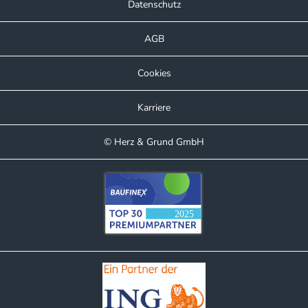
Datenschutz
AGB
Cookies
Karriere
© Herz & Grund GmbH
Kundenbewertungen und Erfahrungen zu
Herz & Grund GmbH
SEHR GUT
%
100