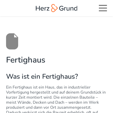
Fertighaus
Was ist ein Fertighaus?
Ein Fertighaus ist ein Haus, das in industrieller
Vorfertigung hergestellt und auf deinem Grundstück in
kurzer Zeit montiert wird. Die einzelnen Bauteile –
meist Wände, Decken und Dach – werden im Werk
produziert und dann vor Ort zusammengesetzt.
Dadurch verkürzt sich die Bauzeit erheblich, oft auf