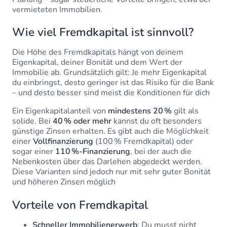
vermieteten Immobilien.
Wie viel Fremdkapital ist sinnvoll?
Die Höhe des Fremdkapitals hängt von deinem
Eigenkapital, deiner Bonität und dem Wert der
Immobilie ab. Grundsätzlich gilt: Je mehr Eigenkapital
du einbringst, desto geringer ist das Risiko für die Bank
– und desto besser sind meist die Konditionen für dich
Ein Eigenkapitalanteil von
mindestens 20 %
gilt als
solide. Bei
40 % oder mehr
kannst du oft besonders
günstige Zinsen erhalten. Es gibt auch die Möglichkeit
einer
Vollfinanzierung
(100 % Fremdkapital) oder
sogar einer
110 %-Finanzierung
, bei der auch die
Nebenkosten über das Darlehen abgedeckt werden.
Diese Varianten sind jedoch nur mit sehr guter Bonität
und höheren Zinsen möglich
Vorteile von Fremdkapital
Schneller Immobilienerwerb
: Du musst nicht