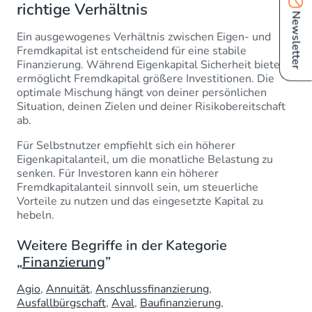
richtige Verhältnis
Newsletter
Ein ausgewogenes Verhältnis zwischen Eigen- und
Fremdkapital ist entscheidend für eine stabile
Finanzierung. Während Eigenkapital Sicherheit bietet,
ermöglicht Fremdkapital größere Investitionen. Die
optimale Mischung hängt von deiner persönlichen
Situation, deinen Zielen und deiner Risikobereitschaft
ab.
Für Selbstnutzer empfiehlt sich ein höherer
Eigenkapitalanteil, um die monatliche Belastung zu
senken. Für Investoren kann ein höherer
Fremdkapitalanteil sinnvoll sein, um steuerliche
Vorteile zu nutzen und das eingesetzte Kapital zu
hebeln.
Weitere Begriffe in der Kategorie
„
Finanzierung
”
Agio
Annuität
Anschlussfinanzierung
Ausfallbürgschaft
Aval
Baufinanzierung