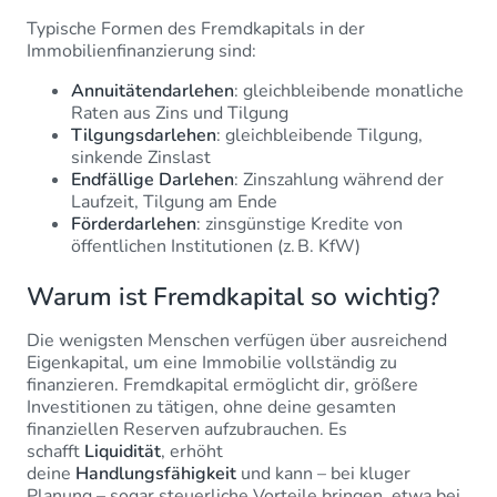
Typische Formen des Fremdkapitals in der
Immobilienfinanzierung sind:
Annuitätendarlehen
: gleichbleibende monatliche
Raten aus Zins und Tilgung
Tilgungsdarlehen
: gleichbleibende Tilgung,
sinkende Zinslast
Endfällige Darlehen
: Zinszahlung während der
Laufzeit, Tilgung am Ende
Förderdarlehen
: zinsgünstige Kredite von
öffentlichen Institutionen (z. B. KfW)
Warum ist Fremdkapital so wichtig?
Die wenigsten Menschen verfügen über ausreichend
Eigenkapital, um eine Immobilie vollständig zu
finanzieren. Fremdkapital ermöglicht dir, größere
Investitionen zu tätigen, ohne deine gesamten
finanziellen Reserven aufzubrauchen. Es
schafft
Liquidität
, erhöht
deine
Handlungsfähigkeit
und kann – bei kluger
Planung – sogar steuerliche Vorteile bringen, etwa bei