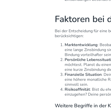
Faktoren bei 
Bei der Entscheidung für eine 
berücksichtigen:
Marktentwicklung
: Beoba
eine lange Zinsbindung si
Bindung vorteilhafter sein
Persönliche Lebenssituat
möchtest. Planst du eine
eine kurze Zinsbindung di
Finanzielle Situation
: Dei
eine höhere monatliche Ra
sinnvoll sein.
Risikoaffinität
: Bist du e
einzugehen? Deine persön
Weitere Begriffe in der K