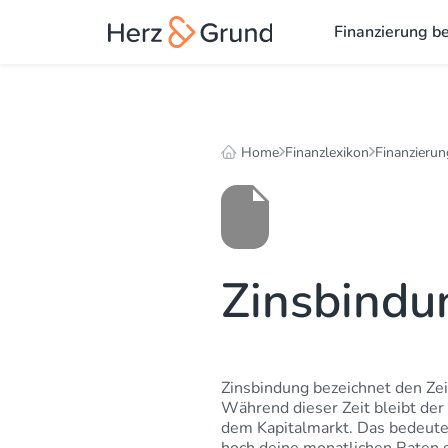
Finanzierung b
Home
Finanzlexikon
Finanzierun
Zinsbindu
Zinsbindung bezeichnet den Zeit
Während dieser Zeit bleibt de
dem Kapitalmarkt. Das bedeutet