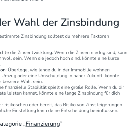
der Wahl der Zinsbindung
bestimmte Zinsbindung solltest du mehrere Faktoren
chte die Zinsentwicklung. Wenn die Zinsen niedrig sind, kann
nnvoll sein. Wenn sie jedoch hoch sind, könnte eine kurze
.
ion
: Überlege, wie lange du in der Immobilie wohnen
n Umzug oder eine Umschuldung in naher Zukunft, könnte
e bessere Wahl sein.
ne finanzielle Stabilität spielt eine große Rolle. Wenn du dir
te leisten kannst, könnte eine lange Zinsbindung für dich
her risikoscheu oder bereit, das Risiko von Zinssteigerungen
liche Einstellung kann deine Entscheidung beeinflussen.
ategorie „
Finanzierung
”