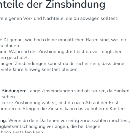
teile der Zinsbindung
re eigenen Vor- und Nachteile, die du abwägen solltest:
eißt genau, wie hoch deine monatlichen Raten sind, was dir
zu planen.
gen
: Während der Zinsbindungsfrist bist du vor möglichen
en geschützt.
langen Zinsbindungen kannst du dir sicher sein, dass deine
viele Jahre hinweg konstant bleiben.
n Bindungen
: Lange Zinsbindungen sind oft teurer, da Banken
h sehen.
 kurze Zinsbindung wählst, bist du nach Ablauf der Frist
ientieren. Steigen die Zinsen, kann das zu höheren Kosten
ung
: Wenn du dein Darlehen vorzeitig zurückzahlen möchtest,
ligkeitsentschädigung verlangen, die bei langen
hoch ausfallen kann.