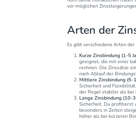
hoch deine monatlichen Raten s
vor möglichen Zinssteigerunge
Arten der Zi
Es gibt verschiedene Arten der 
Kurze Zinsbindung (1-5 J
geeignet, die mit einer 
rechnen. Die Zinssätze sin
nach Ablauf der Bindungsf
Mittlere Zinsbindung (5-1
Sicherheit und Flexibilitä
der Regel stabiler als be
Lange Zinsbindung (10-3
Sicherheit. Du profitiers
besonders in Zeiten steige
höher als bei kürzeren Bi