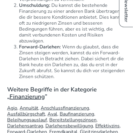
Newsletter
Umschuldung:
Du kannst die bestehende
Finanzierung zu einer anderen Bank übertragen,
die dir bessere Konditionen anbietet. Dies kann
oft zu niedrigeren Zinsen und besseren
Bedingungen führen, aber es ist wichtig, die
damit verbundenen Kosten und Risiken
abzuwägen.
Forward-Darlehen:
Wenn du glaubst, dass die
Zinsen steigen werden, kannst du ein Forward-
Darlehen in Betracht ziehen. Dabei sichert dir die
Bank heute ein Darlehen zu, das du erst in der
Zukunft abrufst. So kannst du dich vor steigenden
Zinsen schützen.
Weitere Begriffe in der Kategorie
„
Finanzierung
”
Agio
Annuität
Anschlussfinanzierung
Ausfallbürgschaft
Aval
Baufinanzierung
Beleihungsauslauf
Bereitstellungszinsen
Darlehensantrag
Darlehensbewilligung
Effektivzins
Forward-Darlehen
Fremdkapital
Gleitzinsdarlehen