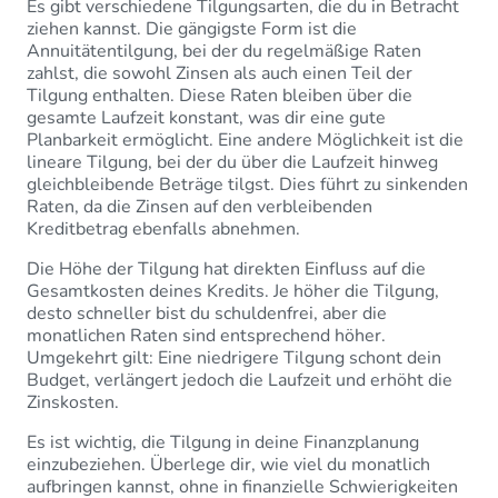
Es gibt verschiedene Tilgungsarten, die du in Betracht
ziehen kannst. Die gängigste Form ist die
Annuitätentilgung, bei der du regelmäßige Raten
zahlst, die sowohl Zinsen als auch einen Teil der
Tilgung enthalten. Diese Raten bleiben über die
gesamte Laufzeit konstant, was dir eine gute
Planbarkeit ermöglicht. Eine andere Möglichkeit ist die
lineare Tilgung, bei der du über die Laufzeit hinweg
gleichbleibende Beträge tilgst. Dies führt zu sinkenden
Raten, da die Zinsen auf den verbleibenden
Kreditbetrag ebenfalls abnehmen.
Die Höhe der Tilgung hat direkten Einfluss auf die
Gesamtkosten deines Kredits. Je höher die Tilgung,
desto schneller bist du schuldenfrei, aber die
monatlichen Raten sind entsprechend höher.
Umgekehrt gilt: Eine niedrigere Tilgung schont dein
Budget, verlängert jedoch die Laufzeit und erhöht die
Zinskosten.
Es ist wichtig, die Tilgung in deine Finanzplanung
einzubeziehen. Überlege dir, wie viel du monatlich
aufbringen kannst, ohne in finanzielle Schwierigkeiten