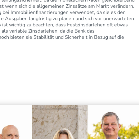
Planungssicherheit, da die monatlichen Raten gleichbleibend
lbst wenn sich die allgemeinen Zinssätze am Markt verändern.
 bei Immobilienfinanzierungen verwendet, da sie es den
e Ausgaben langfristig zu planen und sich vor unerwarteten
 ist wichtig zu beachten, dass Festzinsdarlehen oft etwas
als variable Zinsdarlehen, da die Bank das
och bieten sie Stabilität und Sicherheit in Bezug auf die