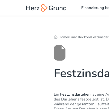
Finanzierung b
Home
Finanzlexikon
Festzinsdar
Festzinsd
Ein
Festzinsdarlehen
ist eine A
des Darlehens festgelegt ist. D
während der gesamten Laufzeit