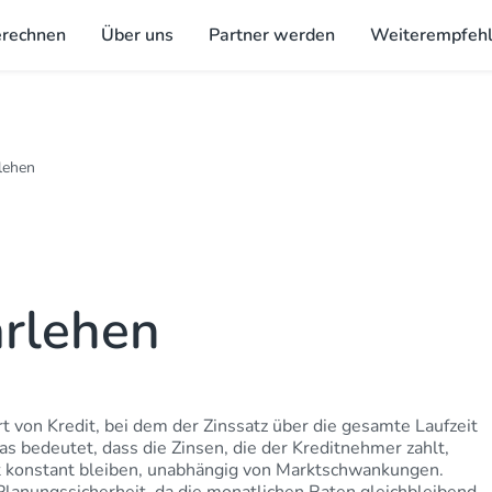
erechnen
Über uns
Partner werden
Weiterempfeh
lehen
arlehen
rt von Kredit, bei dem der Zinssatz über die gesamte Laufzeit
as bedeutet, dass die Zinsen, die der Kreditnehmer zahlt,
 konstant bleiben, unabhängig von Marktschwankungen.