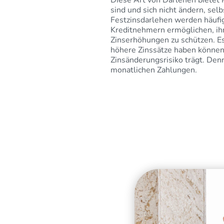
Diese Art von Darlehen bietet 
sind und sich nicht ändern, se
Festzinsdarlehen werden häufig
Kreditnehmern ermöglichen, ihr
Zinserhöhungen zu schützen. Es
höhere Zinssätze haben können 
Zinsänderungsrisiko trägt. Denn
monatlichen Zahlungen.