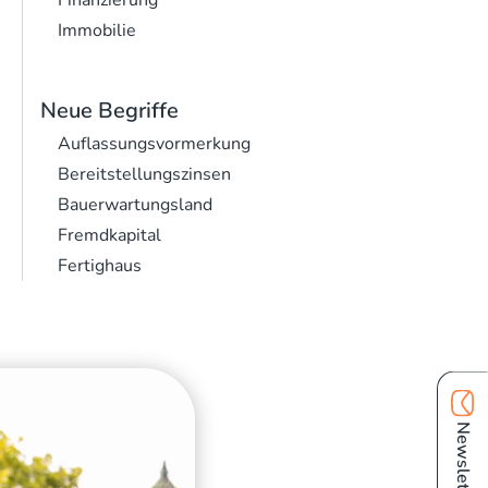
Finanzierung
Immobilie
Neue Begriffe
Auflassungsvormerkung
Bereitstellungszinsen
Bauerwartungsland
Fremdkapital
Fertighaus
Newsletter