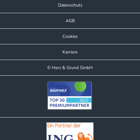
Datenschutz
AGB
Cookies
Karriere
© Herz & Grund GmbH
Kundenbewertungen und Erfahrungen zu
Herz & Grund GmbH
SEHR GUT
%
100